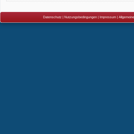
Datenschutz
|
Nutzungsbedingungen
|
Impressum
|
Allgemein